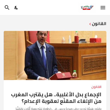
القانون
القانون
الإجماع بدل الأغلبية.. هل يقترب المغرب
من الإلغاء المقنّع لعقوبة الإعدام؟
بقلم: هيئة تحرير ريف ميديا بريس في خطوة تشريعية أثارت نقاشًا