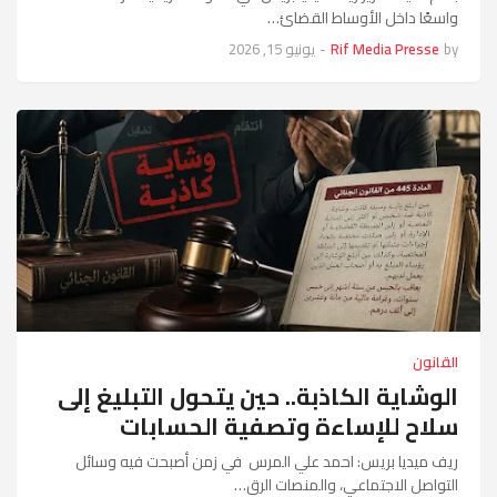
واسعًا داخل الأوساط القضائ…
by
Rif Media Presse
-
يونيو 15, 2026
القانون
الوشاية الكاذبة.. حين يتحول التبليغ إلى
سلاح للإساءة وتصفية الحسابات
ريف ميديا بريس: احمد علي المرس في زمن أصبحت فيه وسائل
التواصل الاجتماعي، والمنصات الرق…